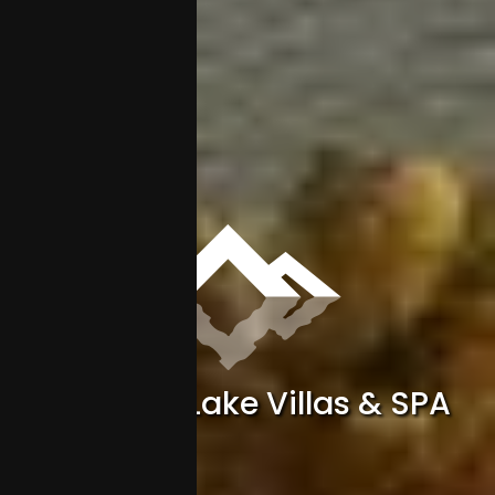
TREESNA Lake Villas & SPA