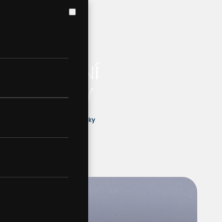
OBCHODNÍ
PODMÍNKY
Obchodní podmínky