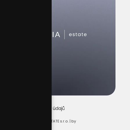
Ochrana osobních údajů
Copyright © 2026 RENTIA ESTATE s.r.o. | by