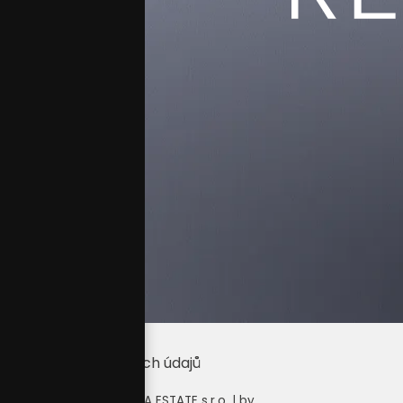
Ochrana osobních údajů
Copyright © 2026 RENTIA ESTATE s.r.o. | by